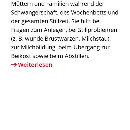
Müttern und Familien während der
Schwangerschaft, des Wochenbetts und
der gesamten Stillzeit. Sie hilft bei
Fragen zum Anlegen, bei Stillproblemen
(z. B. wunde Brustwarzen, Milchstau),
zur Milchbildung, beim Übergang zur
Beikost sowie beim Abstillen.
Stillberatung
Weiterlesen
Freiberg:
Stillen
verbindet
–
Herz
an
Herz