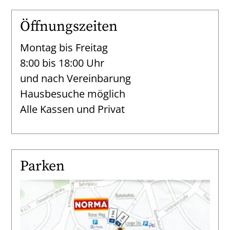
Öffnungszeiten
Montag bis Freitag
8:00 bis 18:00 Uhr
und nach Vereinbarung
Hausbesuche möglich
Alle Kassen und Privat
Parken