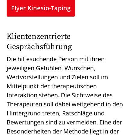
Flyer Kinesio-Taping
Klientenzentrierte
Gesprächsführung
Die hilfesuchende Person mit ihren
jeweiligen Gefühlen, Wünschen,
Wertvorstellungen und Zielen soll im
Mittelpunkt der therapeutischen
Interaktion stehen. Die Sichtweise des
Therapeuten soll dabei weitgehend in den
Hintergrund treten, Ratschläge und
Bewertungen sind zu vermeiden. Eine der
Besonderheiten der Methode liegt in der