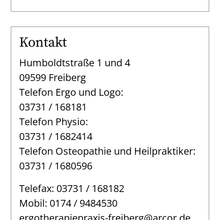
Kontakt
Humboldtstraße 1 und 4
09599 Freiberg
Telefon Ergo und Logo:
03731 / 168181
Telefon Physio:
03731 / 1682414
Telefon Osteopathie und Heilpraktiker:
03731 / 1680596
Telefax: 03731 / 168182
Mobil: 0174 / 9484530
ergotherapiepraxis-freiberg@arcor.de