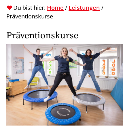
Du bist hier:
Home
/
Leistungen
/
Präventionskurse
Präventionskurse