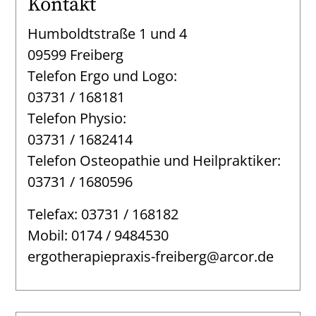
Kontakt
Humboldtstraße 1 und 4
09599 Freiberg
Telefon Ergo und Logo:
03731 / 168181
Telefon Physio:
03731 / 1682414
Telefon Osteopathie und Heilpraktiker:
03731 / 1680596
Telefax: 03731 / 168182
Mobil: 0174 / 9484530
ergotherapiepraxis-freiberg@arcor.de