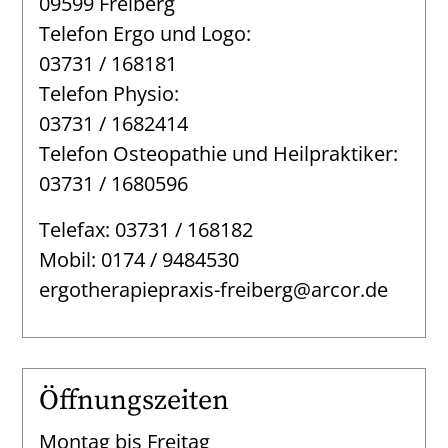
09599 Freiberg
Telefon Ergo und Logo:
03731 / 168181
Telefon Physio:
03731 / 1682414
Telefon Osteopathie und Heilpraktiker:
03731 / 1680596
Telefax: 03731 / 168182
Mobil: 0174 / 9484530
ergotherapiepraxis-freiberg@arcor.de
Öffnungszeiten
Montag bis Freitag