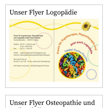
Unser Flyer Logopädie
Unser Flyer Osteopathie und