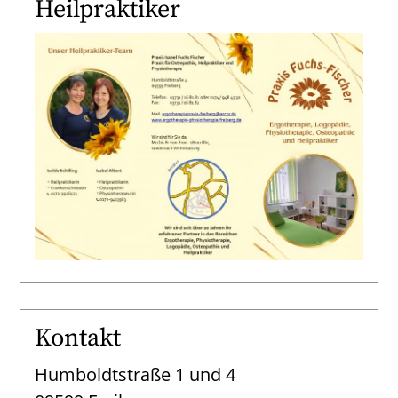
Heilpraktiker
Kontakt
Humboldtstraße 1 und 4